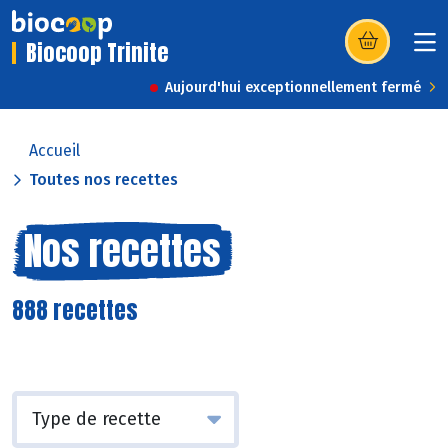
Biocoop Trinite
(s’ouvre dans u
Aujourd'hui exceptionnellement fermé
Accueil
Toutes nos recettes
Nos recettes
888 recettes