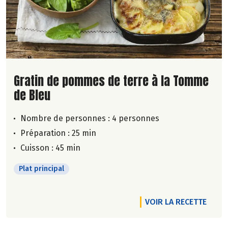
Lire la suite de la recette
Gratin de pommes de terre à la Tomme
de Bleu
Nombre de personnes :
4 personnes
Préparation : 25 min
Cuisson : 45 min
Plat principal
VOIR LA RECETTE