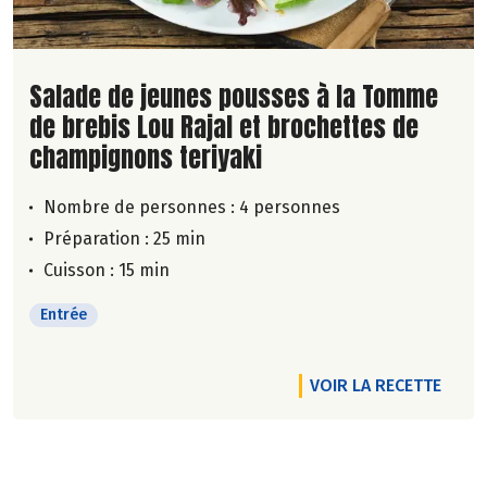
Lire la suite de la recette
Salade de jeunes pousses à la Tomme
de brebis Lou Rajal et brochettes de
champignons teriyaki
Nombre de personnes :
4 personnes
Préparation : 25 min
Cuisson : 15 min
Entrée
VOIR LA RECETTE