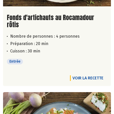
Lire la suite de la recette
Fonds d'artichauts au Rocamadour
rôtis
Nombre de personnes :
4 personnes
Préparation : 20 min
Cuisson : 30 min
Entrée
VOIR LA RECETTE