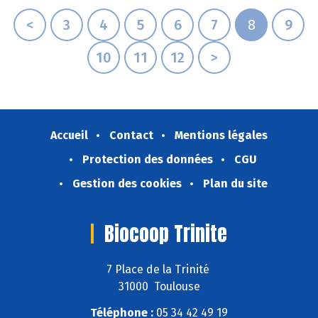
<
3
4
5
6
7
8
9
10
11
12
>
Accueil
Contact
Mentions légales
Protection des données
CGU
Gestion des cookies
Plan du site
Biocoop Trinite
7 Place de la Trinité
31000 Toulouse
Téléphone :
05 34 42 49 19