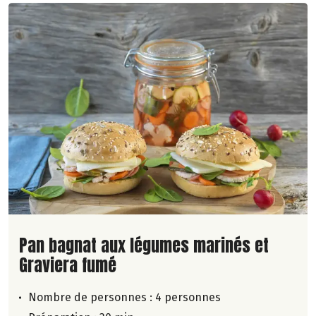
Lire la suite de la recette
Pan bagnat aux légumes marinés et
Graviera fumé
Nombre de personnes :
4 personnes