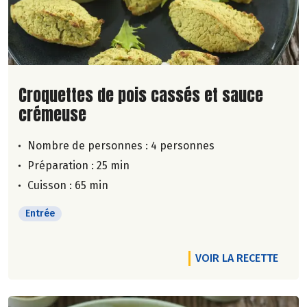
Lire la suite de la recette
Croquettes de pois cassés et sauce
crémeuse
Nombre de personnes :
4 personnes
Préparation : 25 min
Cuisson : 65 min
Entrée
VOIR LA RECETTE