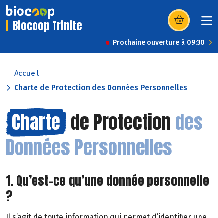
Biocoop Trinite
(s’ouvre dans u
Prochaine ouverture à 09:30
Accueil
Charte de Protection des Données Personnelles
Charte
de Protection
des
Données Personnelles
1. Qu’est-ce qu’une donnée personnelle
?
Il s’agit de toute information qui permet d’identifier une