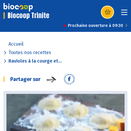
Biocoop Trinite
(s’ouvre dans u
Prochaine ouverture à 09:30
Accueil
Toutes nos recettes
Ravioles à la courge et...
Partager sur