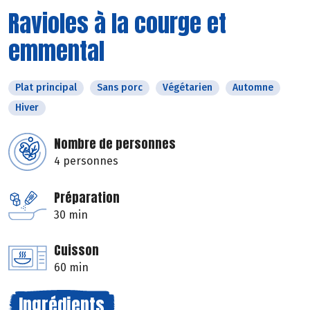
Ravioles à la courge et
emmental
Plat principal
Sans porc
Végétarien
Automne
Hiver
Nombre de personnes
4 personnes
Préparation
30 min
Cuisson
60 min
Ingrédients