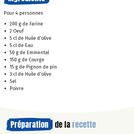
Pour 4 personnes
200 g de Farine
2 Oeuf
5 cl de Huile d'olive
5 cl de Eau
50 g de Emmental
150 g de Courge
15 g de Pignon de pin
3 cl de Huile d'olive
Sel
Poivre
Préparation
de la
recette