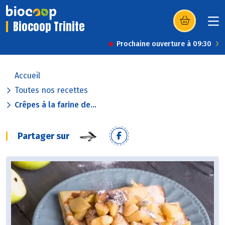
Biocoop Trinite
(s’ouvre dans u
Prochaine ouverture à 09:30
Accueil
Toutes nos recettes
Crêpes à la farine de...
Partager sur