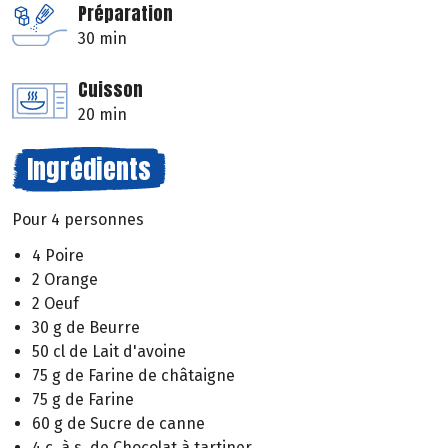
Préparation
30 min
Cuisson
20 min
Ingrédients
Pour 4 personnes
4 Poire
2 Orange
2 Oeuf
30 g de Beurre
50 cl de Lait d'avoine
75 g de Farine de châtaigne
75 g de Farine
60 g de Sucre de canne
4 c. à s. de Chocolat à tartiner