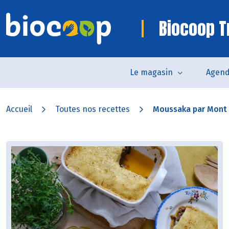
Biocoop Tr
Le magasin
Agen
Accueil
Toutes nos recettes
Moussaka par Mont 