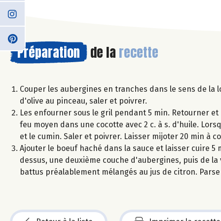
Préparation
de la
recette
Couper les aubergines en tranches dans le sens de la l
d'olive au pinceau, saler et poivrer.
Les enfourner sous le gril pendant 5 min. Retourner et r
feu moyen dans une cocotte avec 2 c. à s. d'huile. Lorsq
et le cumin. Saler et poivrer. Laisser mijoter 20 min à c
Ajouter le boeuf haché dans la sauce et laisser cuire 5
dessus, une deuxième couche d'aubergines, puis de la 
battus préalablement mélangés au jus de citron. Pars