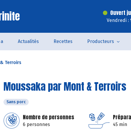
inite
Ouvert j
Vendredi :
da
Actualités
Recettes
Producteurs
& Terroirs
Moussaka par Mont & Terroirs
Sans porc
Nombre de personnes
Prépara
6 personnes
45 min