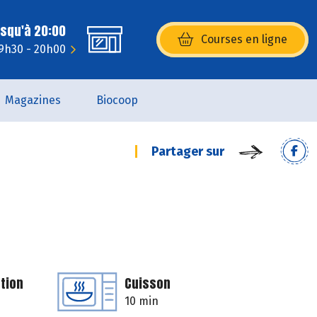
usqu'à 20:00
Courses en ligne
(s’ouvre dans une nouvelle fenêtr
 9h30 - 20h00
Magazines
Biocoop
Partager sur
tion
Cuisson
10 min