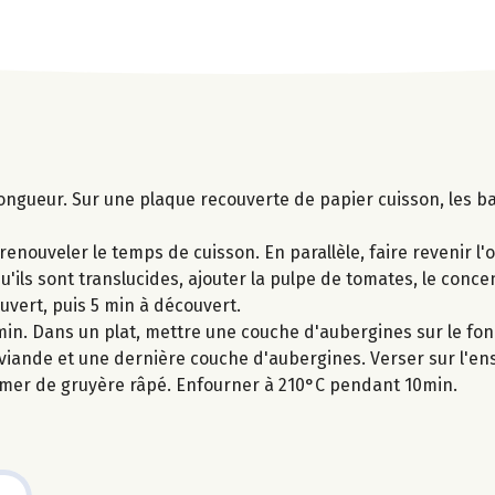
ongueur. Sur une plaque recouverte de papier cuisson, les b
enouveler le temps de cuisson. En parallèle, faire revenir l'o
u'ils sont translucides, ajouter la pulpe de tomates, le conce
ouvert, puis 5 min à découvert.
 min. Dans un plat, mettre une couche d'aubergines sur le fon
viande et une dernière couche d'aubergines. Verser sur l'en
emer de gruyère râpé. Enfourner à 210°C pendant 10min.