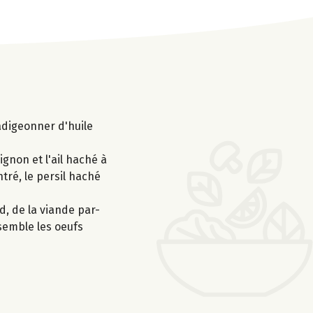
adigeonner d'huile
ignon et l'ail haché à
ntré, le persil haché
d, de la viande par-
semble les oeufs