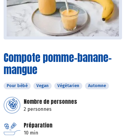
Compote pomme-banane-
mangue
Pour bébé
Vegan
Végétarien
Automne
Nombre de personnes
2 personnes
Préparation
10 min