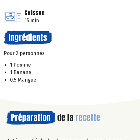
Cuisson
15 min
Ingrédients
Pour 2 personnes
1 Pomme
1 Banane
0.5 Mangue
Préparation
de la
recette