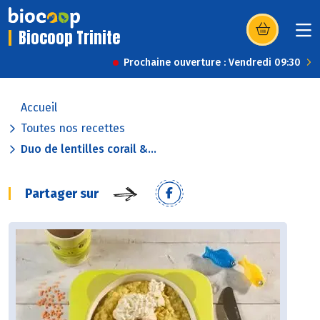
Biocoop Trinite
(s’ouvre dans u
Prochaine ouverture : Vendredi 09:30
Accueil
Toutes nos recettes
Duo de lentilles corail &...
Partager sur