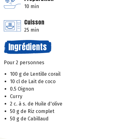
10 min
Cuisson
25 min
Ingrédients
Pour 2 personnes
100 g de Lentille corail
10 cl de Lait de coco
0.5 Oignon
Curry
2 c. à s. de Huile d'olive
50 g de Riz complet
50 g de Cabillaud