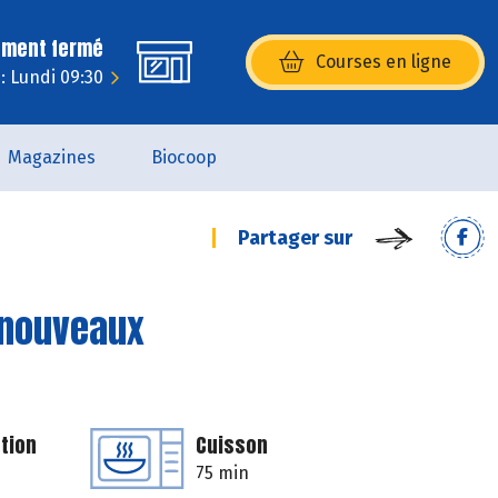
ement fermé
Courses en ligne
(s’ouvre dans une nouvelle fenêtr
: Lundi 09:30
Magazines
Biocoop
Partager sur
 nouveaux
tion
Cuisson
75 min