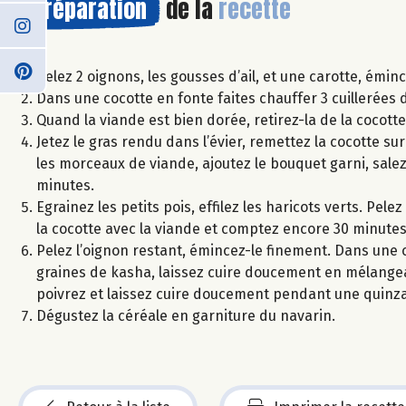
Préparation
de la
recette
Pelez 2 oignons, les gousses d’ail, et une carotte, émin
Dans une cocotte en fonte faites chauffer 3 cuillerées d
Quand la viande est bien dorée, retirez-la de la cocott
Jetez le gras rendu dans l’évier, remettez la cocotte su
les morceaux de viande, ajoutez le bouquet garni, salez 
minutes.
Egrainez les petits pois, effilez les haricots verts. Pe
la cocotte avec la viande et comptez encore 30 minutes
Pelez l’oignon restant, émincez-le finement. Dans une ca
graines de kasha, laissez cuire doucement en mélangean
poivrez et laissez cuire doucement pendant une quinz
Dégustez la céréale en garniture du navarin.