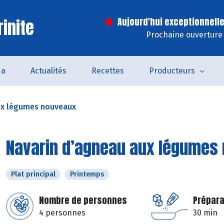
inite
Aujourd'hui exceptionnell
Prochaine ouverture 
da
Actualités
Recettes
Producteurs
ux légumes nouveaux
Navarin d’agneau aux légumes
Plat principal
Printemps
Nombre de personnes
Prépara
4 personnes
30 min