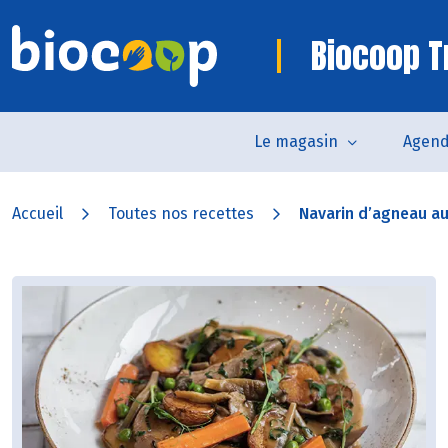
Biocoop Tr
Le magasin
Agen
Accueil
Toutes nos recettes
Navarin d’agneau a