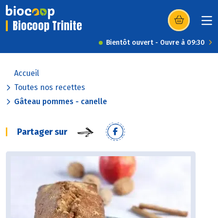
Biocoop Trinite
(s’ouvre dans u
Bientôt ouvert - Ouvre à 09:30
Accueil
Toutes nos recettes
Gâteau pommes - canelle
Partager sur