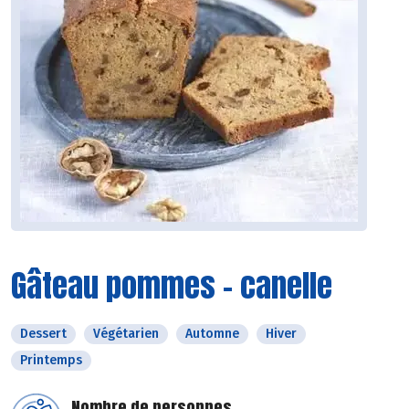
Gâteau pommes - canelle
Dessert
Végétarien
Automne
Hiver
Printemps
Nombre de personnes