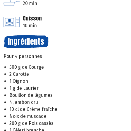
20 min
Cuisson
10 min
Ingrédients
Pour 4 personnes
500 g de Courge
2 Carotte
1 Oignon
1 g de Laurier
Bouillon de légumes
4 Jambon cru
10 cl de Crème fraîche
Noix de muscade
200 g de Pois cassés
1 Céleri branche