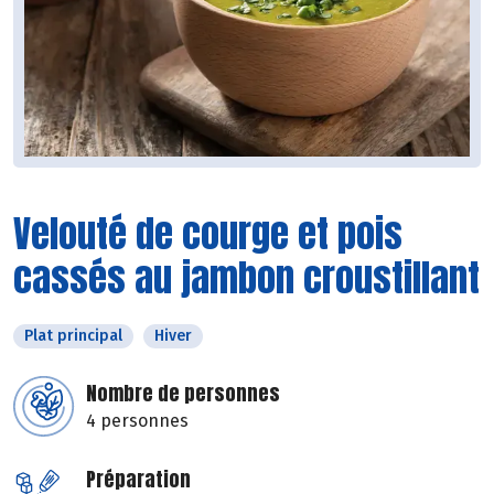
Velouté de courge et pois
cassés au jambon croustillant
Plat principal
Hiver
Nombre de personnes
4 personnes
Préparation