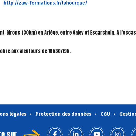
http://zaw-formations.fr/lahourque/
aint-Girons (30km) en Ariège, entre Galey et Escarchein, A l’o
ctobre aux alentours de 18h30/19h.
ons légales
Protection des données
CGU
Gestio
re sur