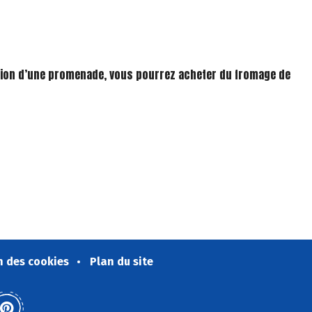
ccasion d’une promenade, vous pourrez acheter du fromage de
n des cookies
Plan du site