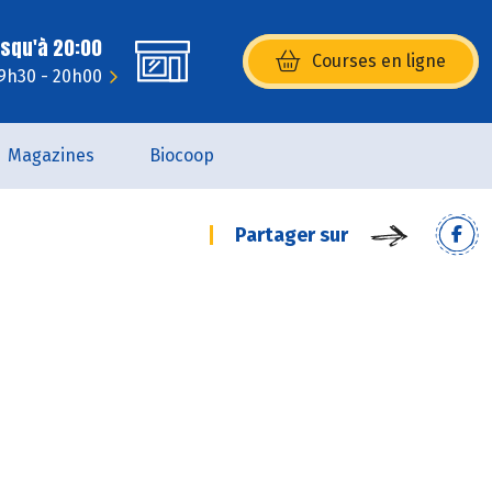
usqu'à 20:00
Courses en ligne
(s’ouvre dans une nouvelle fenêtr
 9h30 - 20h00
Magazines
Biocoop
Partager sur