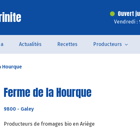
inite
Ouvert j
Vendredi :
da
Actualités
Recettes
Producteurs
a Hourque
Ferme de la Hourque
9800
-
Galey
Producteurs de fromages bio en Ariège