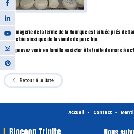
La fromagerie de la ferme de la Hourque est située prés de S
chèvre bio ainsi que de la viande de porc bio.
Vous pouvez venir en famille assister à la traite de mars à o
Retour à la liste
Accueil
Contact
Menti
Biocoop Trinite
Nous suiv