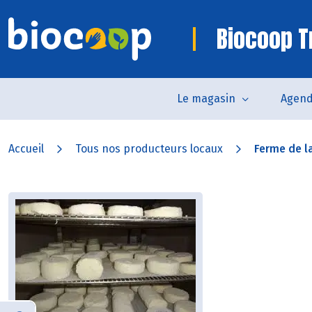
Biocoop Tr
Le magasin
Agen
Accueil
Tous nos producteurs locaux
Ferme de l