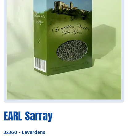
EARL Sarray
32360
-
Lavardens