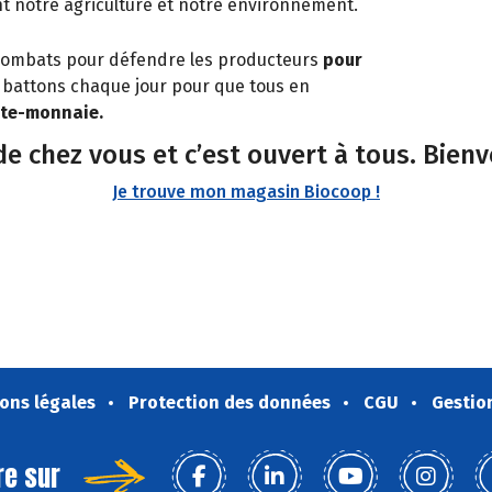
nt notre agriculture et notre environnement.
e combats pour défendre les producteurs
pour
 battons chaque jour pour que tous en
orte-monnaie.
 de chez vous et c’est ouvert à tous. Bien
Je trouve mon magasin Biocoop !
ons légales
Protection des données
CGU
Gestio
re sur