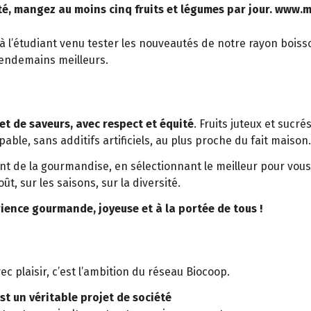
té, mangez au moins cinq fruits et légumes par jour. www.
à l’étudiant venu tester les nouveautés de notre rayon boiss
lendemains meilleurs.
 et de saveurs, avec respect et équité
. Fruits juteux et sucr
able, sans additifs artificiels, au plus proche du fait maison.
t de la gourmandise, en sélectionnant le meilleur pour vous
oût, sur les saisons, sur la diversité.
ience gourmande, joyeuse et à la portée de tous !
 plaisir, c’est l’ambition du réseau Biocoop.
t un véritable projet de société