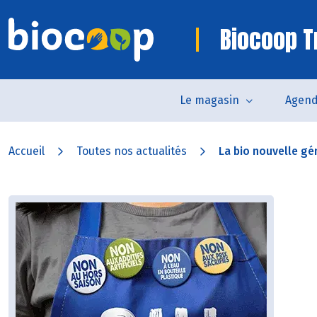
Biocoop Tr
Le magasin
Agen
Accueil
Toutes nos actualités
La bio nouvelle gén