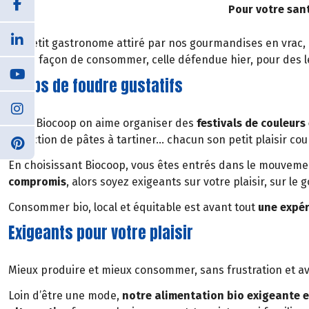
Pour votre san
Du petit gastronome attiré par nos gourmandises en vrac, 
autre façon de consommer, celle défendue hier, pour des 
Coups de foudre gustatifs
Chez Biocoop on aime organiser des
festivals de couleurs
collection de pâtes à tartiner… chacun son petit plaisir coup
En choisissant Biocoop, vous êtes entrés dans le mouvemen
compromis
, alors soyez exigeants sur votre plaisir, sur le g
Consommer bio, local et équitable est avant tout
une expér
Exigeants pour votre plaisir
Mieux produire et mieux consommer, sans frustration et avec
Loin d’être une mode,
notre alimentation bio exigeante es