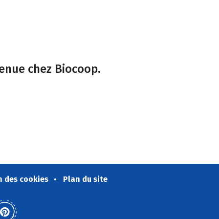
venue chez Biocoop.
n des cookies
Plan du site