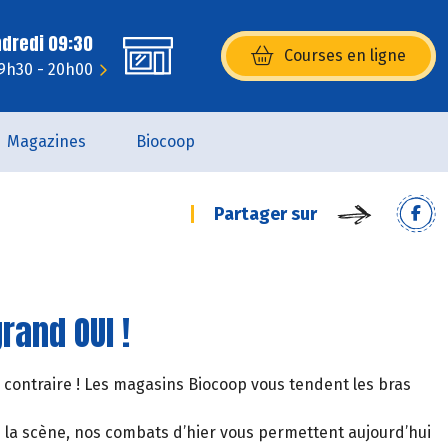
ndredi 09:30
Courses en ligne
(s’ouvre dans une nouvelle fenêtr
 9h30 - 20h00
Magazines
Biocoop
Partager sur
rand OUI !
 contraire ! Les magasins Biocoop vous tendent les bras
de la scène, nos combats d’hier vous permettent aujourd’hui