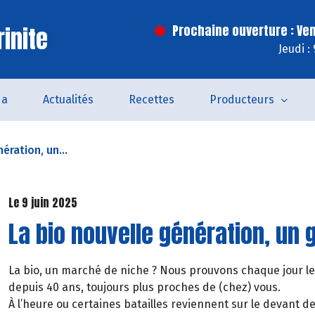
inite
Prochaine ouverture : Ve
Jeudi :
da
Actualités
Recettes
Producteurs
ération, un...
Le 9 juin 2025
La bio nouvelle génération, un g
La bio, un marché de niche ? Nous prouvons chaque jour le
depuis 40 ans, toujours plus proches de (chez) vous.
À l’heure ou certaines batailles reviennent sur le devant 