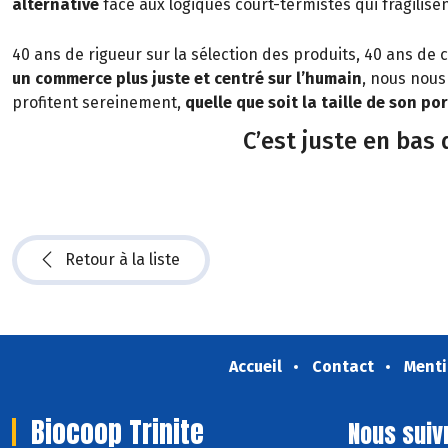
alternative
face aux logiques court-termistes qui fragilise
40 ans de rigueur sur la sélection des produits, 40 ans d
un commerce plus juste et centré sur l’humain
, nous nous
profitent sereinement,
quelle que soit la taille de son p
C’est juste en bas
Retour à la liste
Accueil
Contact
Menti
Biocoop Trinite
Nous suiv