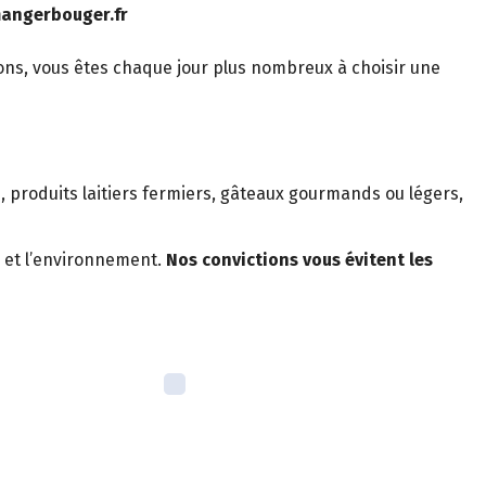
mangerbouger.fr
ons, vous êtes chaque jour plus nombreux à choisir une
és, produits laitiers fermiers, gâteaux gourmands ou légers,
 et l’environnement.
Nos convictions vous évitent les