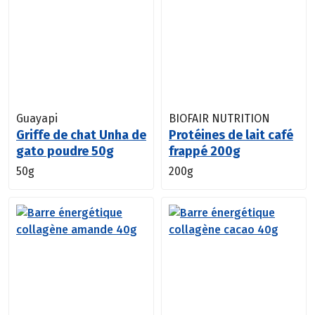
Guayapi
BIOFAIR NUTRITION
Griffe de chat Unha de
Protéines de lait café
gato poudre 50g
frappé 200g
50g
200g