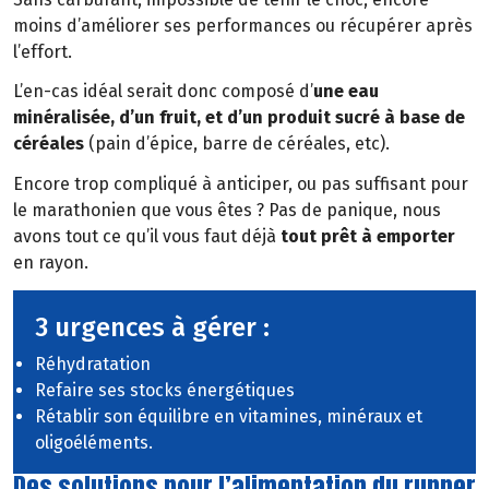
moins d’améliorer ses performances ou récupérer après
l’effort.
L’en-cas idéal serait donc composé d’
une eau
minéralisée, d’un fruit, et d’un produit sucré à base de
céréales
(pain d’épice, barre de céréales, etc).
Encore trop compliqué à anticiper, ou pas suffisant pour
le marathonien que vous êtes ? Pas de panique, nous
avons tout ce qu’il vous faut déjà
tout prêt à emporter
en rayon.
3 urgences à gérer :
Réhydratation
Refaire ses stocks énergétiques
Rétablir son équilibre en vitamines, minéraux et
oligoéléments.
Des solutions pour l’alimentation du runner