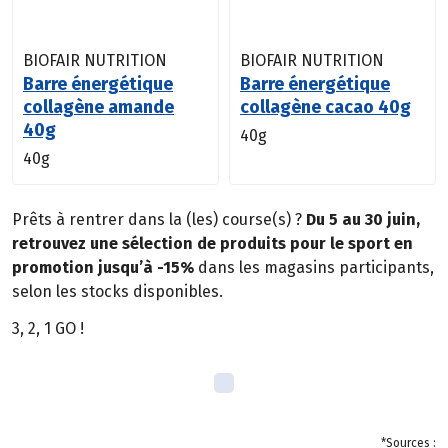
BIOFAIR NUTRITION
BIOFAIR NUTRITION
Barre énergétique
Barre énergétique
collagène amande
collagène cacao 40g
40g
40g
40g
Prêts à rentrer dans la (les) course(s) ?
Du 5 au 30 juin,
retrouvez une sélection de produits pour le sport en
promotion jusqu’à -15%
dans les magasins participants,
selon les stocks disponibles.
3, 2, 1 GO !
*Sources :