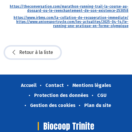
https://theconversation.com/marathon-running-trail-la-course-au-
dossard-ou-le-reenchantement-de-son-existence-253058
https://www.irbms.com/la-collation-de-recuperation-immediate/
https://www.unionsportcycle.com/les-actualites/2025-04-14/le-
running-une-pratique-en-forme-olympique
Retour à la liste
Accueil
Contact
Mentions légales
Protection des données
CGU
Gestion des cookies
Plan du site
Biocoop Trinite