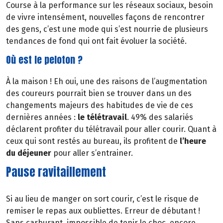
Course à la performance sur les réseaux sociaux, besoin
de vivre intensément, nouvelles façons de rencontrer
des gens, c’est une mode qui s’est nourrie de plusieurs
tendances de fond qui ont fait évoluer la société.
Où est le peloton ?
À la maison ! Eh oui, une des raisons de l’augmentation
des coureurs pourrait bien se trouver dans un des
changements majeurs des habitudes de vie de ces
dernières années :
le télétravail
. 49% des salariés
déclarent profiter du télétravail pour aller courir. Quant à
ceux qui sont restés au bureau, ils profitent de
l’heure
du déjeuner
pour aller s’entrainer.
Pause ravitaillement
Si au lieu de manger on sort courir, c’est le risque de
remiser le repas aux oubliettes. Erreur de débutant !
Sans carburant, impossible de tenir le choc, encore