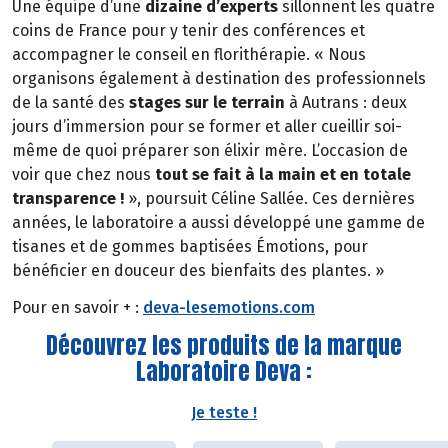
Une équipe d’une
dizaine
d’experts
sillonnent les quatre
coins de France pour y tenir des conférences et
accompagner le conseil en florithérapie. « Nous
organisons également à destination des professionnels
de la santé des
stages sur le terrain
à Autrans : deux
jours d’immersion pour se former et aller cueillir soi-
même de quoi préparer son élixir mère. L’occasion de
voir que chez nous
tout se fait à la main et en totale
transparence !
», poursuit Céline Sallée. Ces dernières
années, le laboratoire a aussi développé une gamme de
tisanes et de gommes baptisées Émotions, pour
bénéficier en douceur des bienfaits des plantes. »
Pour en savoir + :
deva-lesemotions.com
Découvrez les produits de la marque
Laboratoire Deva :
Je teste !