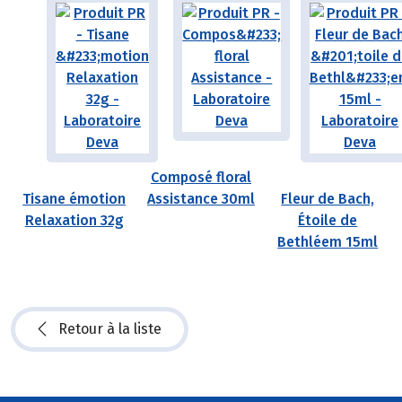
Composé floral
Tisane émotion
Assistance 30ml
Fleur de Bach,
Relaxation 32g
Étoile de
Bethléem 15ml
Retour à la liste