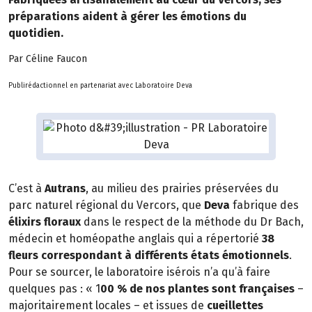
préparations aident à gérer les émotions du
quotidien.
Par Céline Faucon
Publirédactionnel en partenariat avec Laboratoire Deva
C’est à
Autrans
, au milieu des prairies préservées du
parc naturel régional du Vercors, que
Deva
fabrique des
élixirs floraux
dans le respect de la méthode du Dr Bach,
médecin et homéopathe anglais qui a répertorié
38
fleurs correspondant à différents états émotionnels
.
Pour se sourcer, le laboratoire isérois n’a qu’à faire
quelques pas : « 1
00 % de nos plantes sont françaises
–
majoritairement locales – et issues de
cueillettes