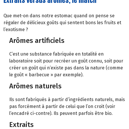
Extraits versus arômes, le match
Que met-on dans notre estomac quand on pense se
régaler de délicieux goûts qui sentent bons les fruits et
l’exotisme ?
Arômes artificiels
C’est une substance fabriquée en totalité en
laboratoire soit pour recréer un goût connu, soit pour
créer un goût qui n’existe pas dans la nature (comme
le goût « barbecue » par exemple).
Arômes naturels
Ils sont fabriqués à partir d’ingrédients naturels, mais
pas forcément à partir de celui que l’on croit (voir
l’encadré ci-contre). Ils peuvent parfois être bio.
Extraits