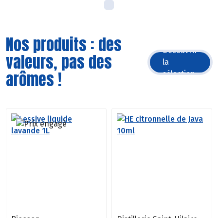
Nos produits : des
Découvrir
valeurs, pas des
la
arômes !
sélection