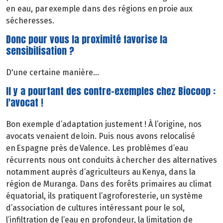
en eau, par exemple dans des régions en proie aux
sécheresses.
Donc pour vous la proximité favorise la
sensibilisation ?
D'une certaine manière...
Il y a pourtant des contre-exemples chez Biocoop :
l'avocat !
Bon exemple d’adaptation justement ! À l’origine, nos
avocats venaient de loin. Puis nous avons relocalisé
en Espagne près de Valence. Les problèmes d’eau
récurrents nous ont conduits à chercher des alternatives
notamment auprès d’agriculteurs au Kenya, dans la
région de Muranga. Dans des forêts primaires au climat
équatorial, ils pratiquent l’agroforesterie, un système
d’association de cultures intéressant pour le sol,
l’infiltration de l’eau en profondeur, la limitation de