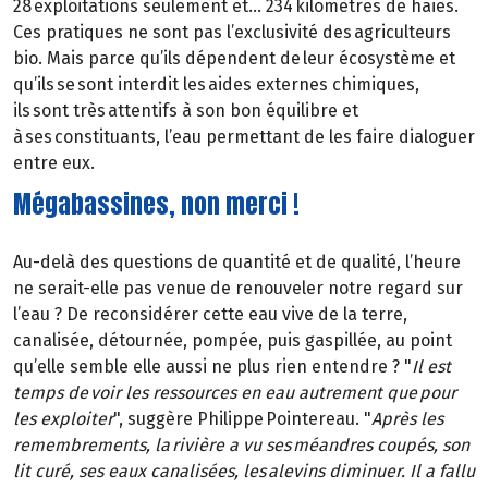
28 exploitations seulement et… 234 kilomètres de haies.
Ces pratiques ne sont pas l’exclusivité des agriculteurs
bio. Mais parce qu’ils dépendent de leur écosystème et
qu’ils se sont interdit les aides externes chimiques,
ils sont très attentifs à son bon équilibre et
à ses constituants, l’eau permettant de les faire dialoguer
entre eux.
Mégabassines, non merci !
Au-delà des questions de quantité et de qualité, l’heure
ne serait-elle pas venue de renouveler notre regard sur
l’eau ? De reconsidérer cette eau vive de la terre,
canalisée, détournée, pompée, puis gaspillée, au point
qu’elle semble elle aussi ne plus rien entendre ? "
Il est
temps de voir les ressources en eau autrement que pour
les exploiter
", suggère Philippe Pointereau. "
Après les
remembrements, la rivière a vu ses méandres coupés, son
lit curé, ses eaux canalisées, les alevins diminuer. Il a fallu