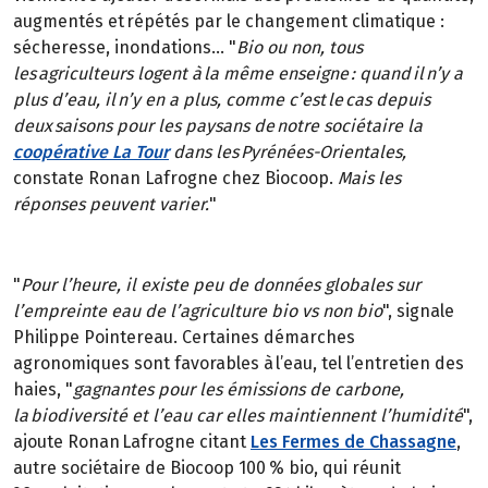
augmentés et répétés par le changement climatique :
sécheresse, inondations… "
Bio ou non, tous
les agriculteurs logent à la même enseigne : quand il n’y a
plus d’eau, il n’y en a plus, comme c’est le cas depuis
deux saisons pour les paysans de notre sociétaire la
coopérative La Tour
dans les Pyrénées-Orientales,
constate Ronan Lafrogne chez Biocoop.
Mais les
réponses peuvent varier.
"
"
Pour l’heure, il existe peu de données globales sur
l’empreinte eau de l’agriculture bio vs non bio
", signale
Philippe Pointereau. Certaines démarches
agronomiques sont favorables à l’eau, tel l’entretien des
haies, "
gagnantes pour les émissions de carbone,
la biodiversité et l’eau car elles maintiennent l’humidité
",
ajoute Ronan Lafrogne citant
Les Fermes de Chassagne
,
autre sociétaire de Biocoop 100 % bio, qui réunit