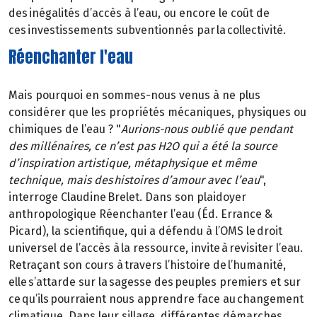
des inégalités d’accès à l’eau, ou encore le coût de
ces investissements subventionnés par la collectivité.
Réenchanter l'eau
Mais pourquoi en sommes-nous venus à ne plus
considérer que les propriétés mécaniques, physiques ou
chimiques de l’eau ? "
Aurions-nous oublié que pendant
des millénaires, ce n’est pas H2O qui a été la source
d’inspiration artistique, métaphysique et même
technique, mais des histoires d’amour avec l’eau
",
interroge Claudine Brelet. Dans son plaidoyer
anthropologique Réenchanter l’eau (Éd. Errance &
Picard), la scientifique, qui a défendu à l’OMS le droit
universel de l’accès à la ressource, invite à revisiter l’eau.
Retraçant son cours à travers l’histoire de l’humanité,
elle s’attarde sur la sagesse des peuples premiers et sur
ce qu’ils pourraient nous apprendre face au changement
climatique. Dans leur sillage, différentes démarches