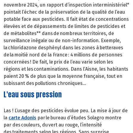
novembre 2024, un rapport d’inspection interministériel*
pointait l’échec de la préservation de la qualité de l’eau
potable face aux pesticides. Il fait état de concentrations
élevées et de dépassements de limites de pesticides et
de métabolites** dans de nombreux territoires, de
surveillance inégale ou de non-information. Exemple,
la chloridazone desphényl dans les zones à betteraves
de la moitié nord de la France : 4 millions de personnes
concernées ! De fait, le prix de l’eau varie selon les
régions et les contaminations. Dans l’Aisne, les habitants
paient 20 % de plus que la moyenne française, tout en
subissant des pollutions chroniques…
L'eau sous pression
Las ! L’usage des pesticides évolue peu. La mise à jour de
la
carte Adonis
par le bureau d’études Solagro montre
par des couleurs, du vert au rouge, l’intensité
des traitements selon les régions. Sans surprise,