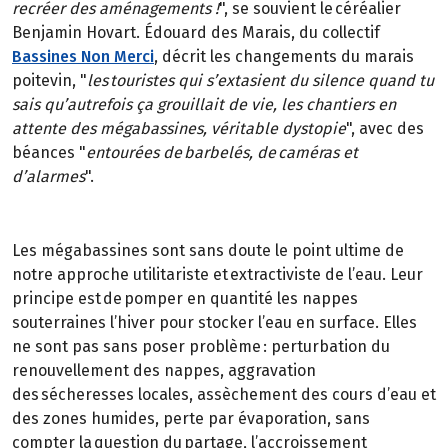
recréer des aménagements !
", se souvient le céréalier
Benjamin Hovart. Édouard des Marais, du collectif
Bassines Non Merci
, décrit les changements du marais
poitevin, "
les touristes qui s’extasient du silence quand tu
sais qu’autrefois ça grouillait de vie, les chantiers en
attente des mégabassines, véritable dystopie
", avec des
béances "
entourées de barbelés, de caméras et
d’alarmes
".
Les mégabassines sont sans doute le point ultime de
notre approche utilitariste et extractiviste de l’eau. Leur
principe est de pomper en quantité les nappes
souterraines l’hiver pour stocker l’eau en surface. Elles
ne sont pas sans poser problème : perturbation du
renouvellement des nappes, aggravation
des sécheresses locales, assèchement des cours d’eau et
des zones humides, perte par évaporation, sans
compter la question du partage, l’accroissement