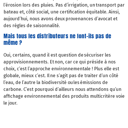
l’érosion lors des pluies. Pas d’irrigation, un transport par
bateau et, côté social, une certification équitable. Ainsi,
aujourd’hui, nous avons deux provenances d’avocat et
des règles de saisonnalité.
Mais tous les distributeurs ne font-ils pas de
même ?
Oui, certains, quand il est question de sécuriser les
approvisionnements. Et non, car ce qui préside à nos
choix, c’est l’approche environnementale ! Plus elle est
globale, mieux c’est. Il ne s’agit pas de traiter d’un côté
l’eau, de l’autre la biodiversité ou les émissions de
carbone. C’est pourquoi d’ailleurs nous attendons qu’un
affichage environnemental des produits multicritère voie
le jour.