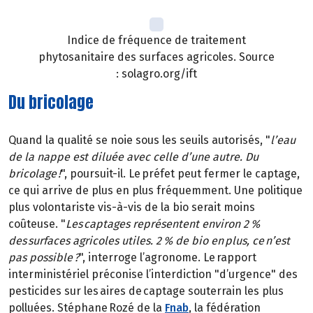
Indice de fréquence de traitement
phytosanitaire des surfaces agricoles. Source
: solagro.org/ift
Du bricolage
Quand la qualité se noie sous les seuils autorisés, "
l’eau
de la nappe est diluée avec celle d’une autre. Du
bricolage !
", poursuit-il. Le préfet peut fermer le captage,
ce qui arrive de plus en plus fréquemment. Une politique
plus volontariste vis-à-vis de la bio serait moins
coûteuse. "
Les captages représentent environ 2 %
des surfaces agricoles utiles. 2 % de bio en plus, ce n’est
pas possible ?
", interroge l’agronome. Le rapport
interministériel préconise l’interdiction "d’urgence" des
pesticides sur les aires de captage souterrain les plus
polluées. Stéphane Rozé de la
Fnab
, la fédération