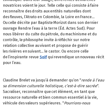
novatrices voient le jour. Telle celle qui consiste à faire
reconnaître des droits aux entités naturelles dont
des fleuves, l’Atrato en Colombie, la Loire en France…
Ou celle décrite par Baptiste Morizot dans son dernier
ouvrage Rendre l’eau à la terre (Éd. Actes Sud). Pour
nous libérer du culte du pétrole, du machinisme et du
contrôle, le philosophe invite à réfléchir sur notre
relation collective au vivant et propose de guérir
les rivières en suivant… le castor. Ou encore celle
de l’inspirante revue
Soif
qui revendique un nouveau récit
pour l’eau.
Claudine Brelet va jusqu’à demander qu’on "
rende à l’eau
sa dimension culturelle holistique, c’est-à-dire sacrée
".
Sacraliser, reconnaître que cet élément, en tant que
ressource naturelle et bien commun essentiel à la vie,
véhicule des valeurs supérieures. "
Pourrions-nous