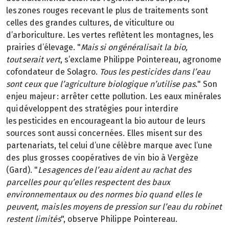
les zones rouges recevant le plus de traitements sont
celles des grandes cultures, de viticulture ou
d’arboriculture. Les vertes reflètent les montagnes, les
prairies d’élevage. "
Mais si on généralisait la bio,
tout serait vert
, s’exclame Philippe Pointereau, agronome
cofondateur de Solagro.
Tous les pesticides dans l’eau
sont ceux que l’agriculture biologique n’utilise pas.
" Son
enjeu majeur : arrêter cette pollution. Les eaux minérales
qui développent des stratégies pour interdire
les pesticides en encourageant la bio autour de leurs
sources sont aussi concernées. Elles misent sur des
partenariats, tel celui d’une célèbre marque avec l’une
des plus grosses coopératives de vin bio à Vergèze
(Gard). "
Les agences de l’eau aident au rachat des
parcelles pour qu’elles respectent des baux
environnementaux ou des normes bio quand elles le
peuvent, mais les moyens de pression sur l’eau du robinet
restent limités
", observe Philippe Pointereau.