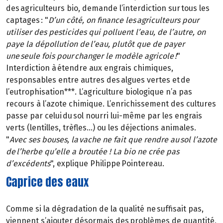
des agriculteurs bio, demande l’interdiction sur tous les
captages : "
D’un côté, on finance les agriculteurs pour
utiliser des pesticides qui polluent l’eau, de l’autre, on
paye la dépollution de l’eau, plutôt que de payer
une seule fois pour changer le modèle agricole !
"
Interdiction à étendre aux engrais chimiques,
responsables entre autres des algues vertes et de
l’eutrophisation***. L’agriculture biologique n’a pas
recours à l’azote chimique. L’enrichissement des cultures
passe par celui du sol nourri lui-même par les engrais
verts (lentilles, trèfles…) ou les déjections animales.
"
Avec ses bouses, la vache ne fait que rendre au sol l’azote
de l’herbe qu’elle a broutée ! La bio ne crée pas
d’excédents
", explique Philippe Pointereau.
Caprice des eaux
Comme si la dégradation de la qualité ne suffisait pas,
viennent s’ajouter désormais des problèmes de quantité,