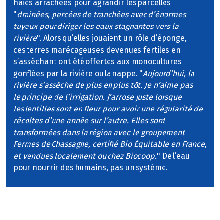
haies arrachées pour agrandir les parcelles
"
drainées, percées de tranchées avec d’énormes
tuyaux pour diriger les eaux stagnantes vers la
rivière
". Alors qu’elles jouaient un rôle d’éponge,
ces terres marécageuses devenues fertiles en
s’asséchant ont été offertes aux monocultures
gonflées par la rivière ou la nappe. "
Aujourd’hui, la
rivière s’assèche de plus en plus tôt. Je n’aime pas
le principe de l’irrigation. J’arrose juste lorsque
les lentilles sont en fleur pour avoir une régularité de
récoltes d’une année sur l’autre. Elles sont
transformées dans la région avec le groupement
Fermes de Chassagne, certifié Bio Équitable en France,
et vendues localement ou chez Biocoop.
" De l’eau
pour nourrir des humains, pas un système.