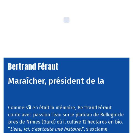
Bertrand Féraut
Maraîcher, président de la
coopérative Uni-Vert
Comme s’il en était la mémoire, Bertrand Féraut
conte avec passion l’eau sur le plateau de Bellegarde
près de Nîmes (Gard) où il cultive 12 hectares en bio.
"
L’eau, ici, c’est toute une histoire !
", s’exclame