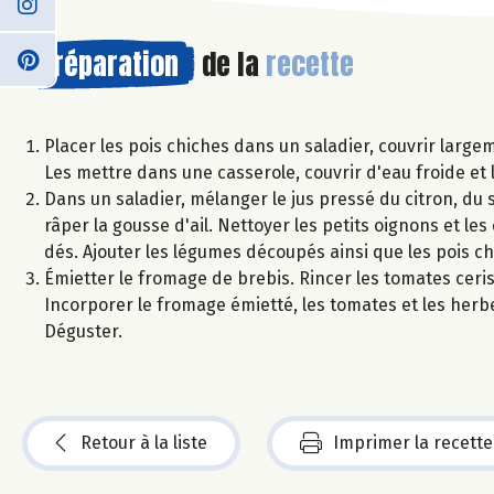
Préparation
de la
recette
Placer les pois chiches dans un saladier, couvrir largem
Les mettre dans une casserole, couvrir d'eau froide et le
Dans un saladier, mélanger le jus pressé du citron, du se
râper la gousse d'ail. Nettoyer les petits oignons et le
dés. Ajouter les légumes découpés ainsi que les pois ch
Émietter le fromage de brebis. Rincer les tomates cerise
Incorporer le fromage émietté, les tomates et les herbes
Déguster.
Retour à la liste
Imprimer la recette