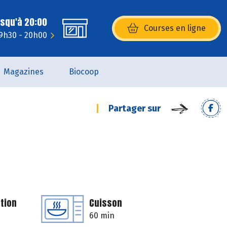
usqu'à 20:00
Courses en ligne
(s’ouvre dans une nouvelle fenêtr
 9h30 - 20h00
Magazines
Biocoop
Partager sur
tion
Cuisson
60 min