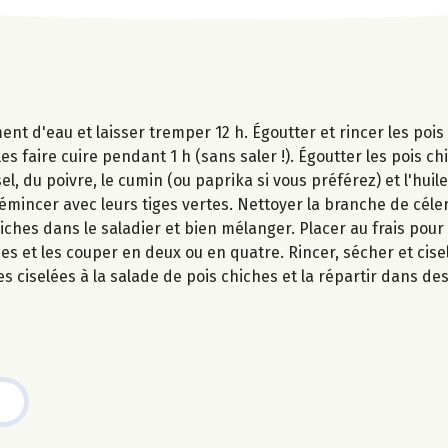
ent d'eau et laisser tremper 12 h. Égoutter et rincer les poi
s faire cuire pendant 1 h (sans saler !). Égoutter les pois chi
l, du poivre, le cumin (ou paprika si vous préférez) et l'huile
s émincer avec leurs tiges vertes. Nettoyer la branche de céle
iches dans le saladier et bien mélanger. Placer au frais pour 
s et les couper en deux ou en quatre. Rincer, sécher et cisele
 ciselées à la salade de pois chiches et la répartir dans des