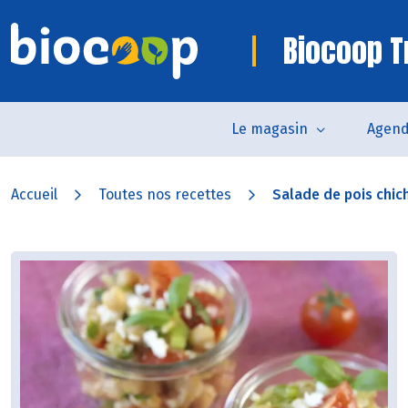
Biocoop Tr
Le magasin
Agen
Accueil
Toutes nos recettes
Salade de pois chic