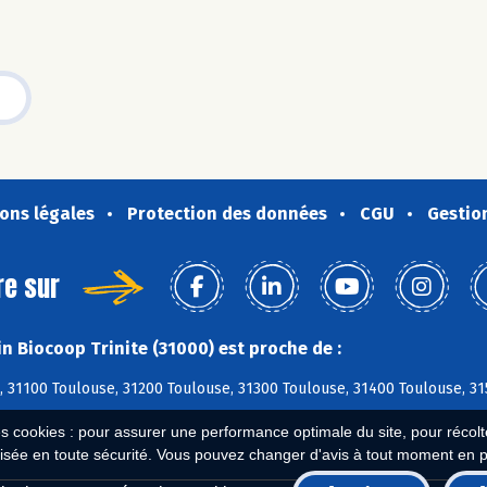
ons légales
Protection des données
CGU
Gestio
re sur
n Biocoop Trinite (31000) est proche de :
, 31100 Toulouse, 31200 Toulouse, 31300 Toulouse, 31400 Toulouse, 3
es cookies : pour assurer une performance optimale du site, pour récolter
isée en toute sécurité. Vous pouvez changer d'avis à tout moment en 