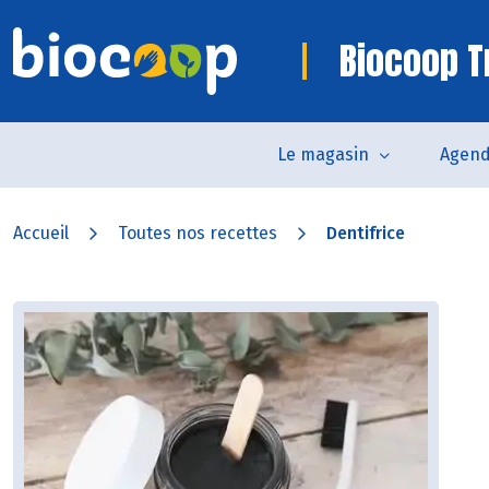
Biocoop Tr
Le magasin
Agen
Accueil
Toutes nos recettes
Dentifrice