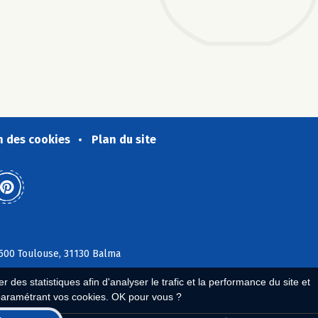
n des cookies
Plan du site
1500 Toulouse, 31130 Balma
 des statistiques afin d'analyser le trafic et la performance du site et
paramétrant vos cookies. OK pour vous ?