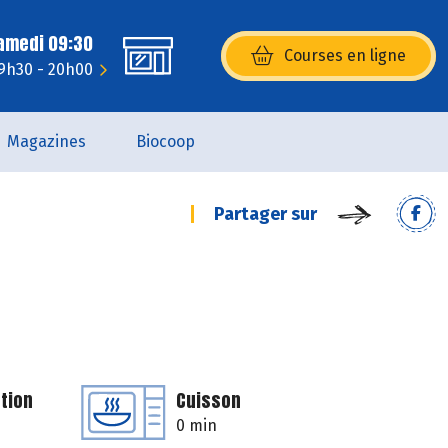
Samedi 09:30
Courses en ligne
(s’ouvre dans une nouvelle fenêtr
 9h30 - 20h00
Magazines
Biocoop
Partager sur
tion
Cuisson
0 min