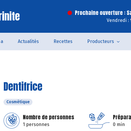
inite
Prochaine ouverture : 
Vendredi :
da
Actualités
Recettes
Producteurs
Dentifrice
Cosmétique
Nombre de personnes
Prépara
1 personnes
0 min