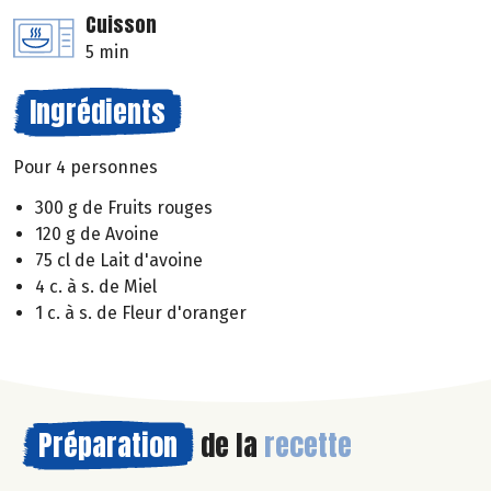
Cuisson
5 min
Ingrédients
Pour 4 personnes
300 g de Fruits rouges
120 g de Avoine
75 cl de Lait d'avoine
4 c. à s. de Miel
1 c. à s. de Fleur d'oranger
Préparation
de la
recette