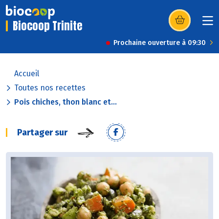
Biocoop Trinite
(s’ouvre dans u
Prochaine ouverture à 09:30
Accueil
Toutes nos recettes
Pois chiches, thon blanc et...
Partager sur