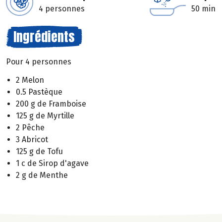
4 personnes
50 min
Ingrédients
Pour 4 personnes
2 Melon
0.5 Pastèque
200 g de Framboise
125 g de Myrtille
2 Pêche
3 Abricot
125 g de Tofu
1 c de Sirop d'agave
2 g de Menthe