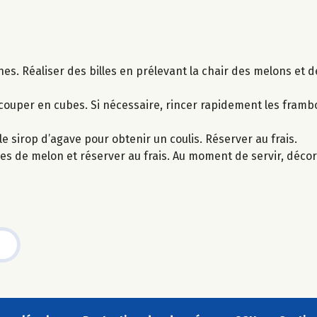
ines. Réaliser des billes en prélevant la chair des melons et 
 couper en cubes. Si nécessaire, rincer rapidement les framboi
le sirop d’agave pour obtenir un coulis. Réserver au frais.
oques de melon et réserver au frais. Au moment de servir, déc