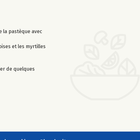
de la pastèque avec
ses et les myrtilles
orer de quelques