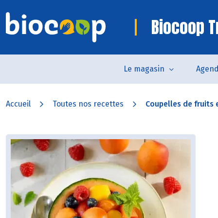
Biocoop Tr
Le magasin
Agen
Accueil
Toutes nos recettes
Coupelles de fruits 