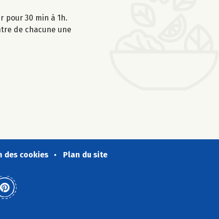
r pour 30 min à 1h.
entre de chacune une
n des cookies
Plan du site