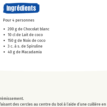
Ingrédients
Pour 4 personnes
200 g de Chocolat blanc
10 cl de Lait de coco
150 g de Noix de coco
3 c. à s. de Spiruline
40 g de Macadamia
 frémissement.
aisant des cercles au centre du bol à l’aide d’une cuillère e