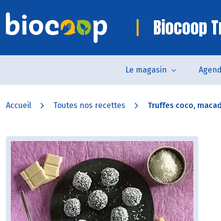
Biocoop Tr
Le magasin
Agen
Accueil
Toutes nos recettes
Truffes coco, macad