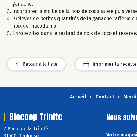
ganache.
Incorporer la moitié de la noix de coco râpée puis vers
Prélevez de petites quantités de la ganache raffermie 
noix de macadamia.
Enrobez-les dans le restant de noix de coco et réservez
Retour à la liste
Imprimer la recette
Accueil
Contact
Menti
Biocoop Trinite
Nous suiv
7 Place de la Trinité
Votre magasi
31000 Toulouse