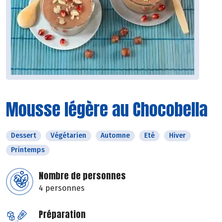
Mousse légère au Chocobella
Dessert
Végétarien
Automne
Eté
Hiver
Printemps
Nombre de personnes
4 personnes
Préparation