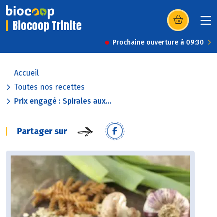
Biocoop Trinite
(s’ouvre dans u
Prochaine ouverture à 09:30
Accueil
Toutes nos recettes
Prix engagé : Spirales aux...
Partager sur