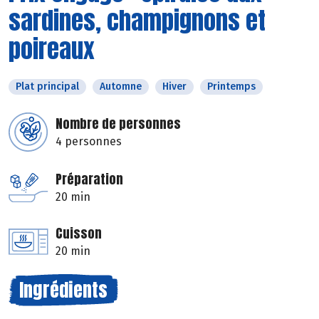
sardines, champignons et
poireaux
Plat principal
Automne
Hiver
Printemps
Nombre de personnes
4 personnes
Préparation
20 min
Cuisson
20 min
Ingrédients