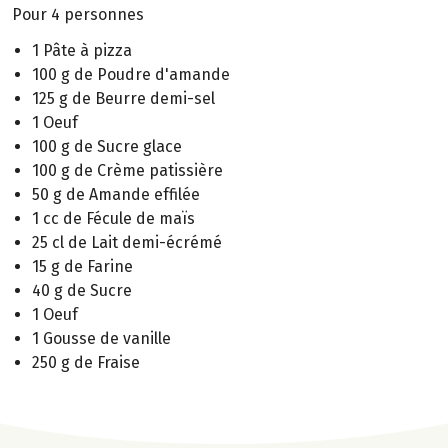
Pour 4 personnes
1 Pâte à pizza
100 g de Poudre d'amande
125 g de Beurre demi-sel
1 Oeuf
100 g de Sucre glace
100 g de Crème patissière
50 g de Amande effilée
1 cc de Fécule de maïs
25 cl de Lait demi-écrémé
15 g de Farine
40 g de Sucre
1 Oeuf
1 Gousse de vanille
250 g de Fraise