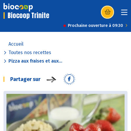
Biocoop Trinite
(s’ouvre dans u
Prochaine ouverture à 09:30
Accueil
Toutes nos recettes
Pizza aux fraises et aux...
Partager sur