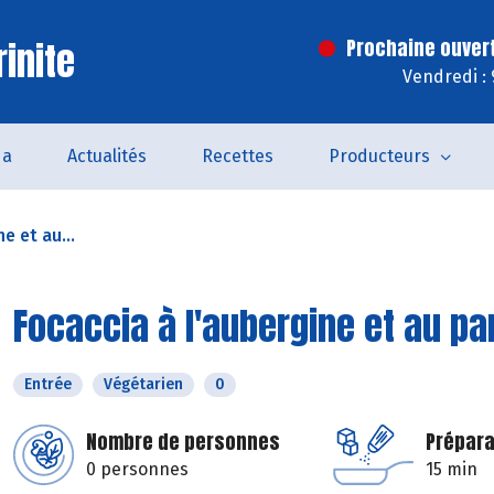
inite
Prochaine ouver
Vendredi :
da
Actualités
Recettes
Producteurs
e et au...
Focaccia à l'aubergine et au p
Entrée
Végétarien
0
Nombre de personnes
Prépara
0 personnes
15 min