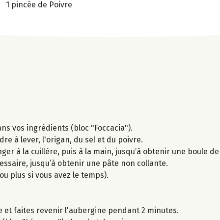
1 pincée de Poivre
ans vos ingrédients (bloc "Foccacia").
e à lever, l'origan, du sel et du poivre.
er à la cuillère, puis à la main, jusqu’à obtenir une boule de
essaire, jusqu’à obtenir une pâte non collante.
u plus si vous avez le temps).
e et faites revenir l'aubergine pendant 2 minutes.