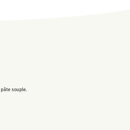
 pâte souple.