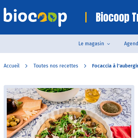
Biocoop Tr
Le magasin
Agen
Accueil
Toutes nos recettes
Focaccia à l'aubergin