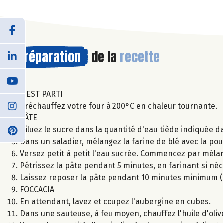
Préparation
de la
recette
C'EST PARTI
Préchauffez votre four à 200°C en chaleur tournante.
PÂTE
Diluez le sucre dans la quantité d'eau tiède indiquée d
Dans un saladier, mélangez la farine de blé avec la poudr
Versez petit à petit l'eau sucrée. Commencez par mélang
Pétrissez la pâte pendant 5 minutes, en farinant si néc
Laissez reposer la pâte pendant 10 minutes minimum (o
FOCCACIA
En attendant, lavez et coupez l'aubergine en cubes.
Dans une sauteuse, à feu moyen, chauffez l'huile d'oliv