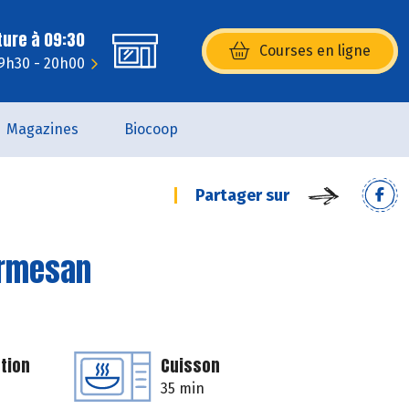
ture à 09:30
Courses en ligne
(s’ouvre dans une nouvelle fenêtr
 9h30 - 20h00
Magazines
Biocoop
Partager sur
armesan
tion
Cuisson
35 min