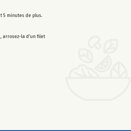
t 5 minutes de plus.
 arrosez-la d'un filet