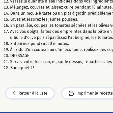
Versez la quantité d'eau indiquée dans vos ingrédients 
Mélangez, couvrez et laissez cuire pendant 10 minutes.
Dans un moule à tarte ou un plat à gratin préalablement
Lavez et essorez les jeunes pousses.
En parallèle, coupez les tomates séchées et les olives 
Avec vos doigts, faites des empreintes dans la pâte en a
d'huile d'olive puis répartissez l'aubergine, les tomates
Enfournez pendant 20 minutes.
À l'aide d'un couteau ou d'un économe, réalisez des c
DRESSAGE
Servez votre foccacia, et, sur le dessus, répartissez l
Bon appétit !
Retour à la liste
Imprimer la recette