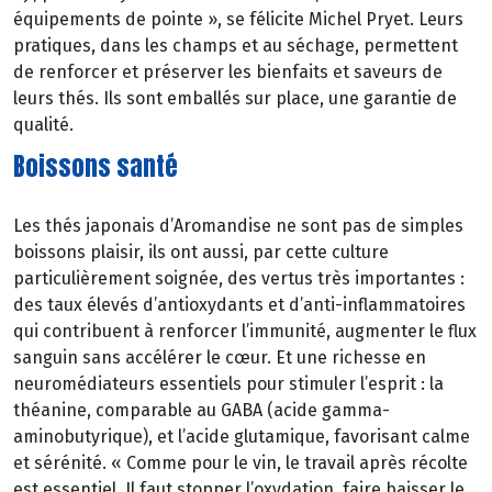
équipements de pointe », se félicite Michel Pryet. Leurs
pratiques, dans les champs et au séchage, permettent
de renforcer et préserver les bienfaits et saveurs de
leurs thés. Ils sont emballés sur place, une garantie de
qualité.
Boissons santé
Les thés japonais d’Aromandise ne sont pas de simples
boissons plaisir, ils ont aussi, par cette culture
particulièrement soignée, des vertus très importantes :
des taux élevés d’antioxydants et d’anti-inflammatoires
qui contribuent à renforcer l’immunité, augmenter le flux
sanguin sans accélérer le cœur. Et une richesse en
neuromédiateurs essentiels pour stimuler l’esprit : la
théanine, comparable au GABA (acide gamma-
aminobutyrique), et l’acide glutamique, favorisant calme
et sérénité. « Comme pour le vin, le travail après récolte
est essentiel. Il faut stopper l’oxydation, faire baisser le